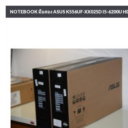
NOTEBOOK มือสอง ASUS K556UF-XX025D I5-6200U HD1