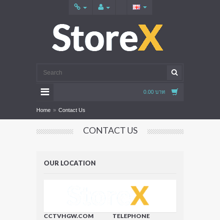
0.00 บาท
Home
»
Contact Us
CONTACT US
OUR LOCATION
CCTVHGW.COM
TELEPHONE