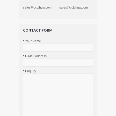
sales@cctvhgw.com
sales@cctvhgw.com
CONTACT FORM
Your Name
E-Mail Address
Enquiry