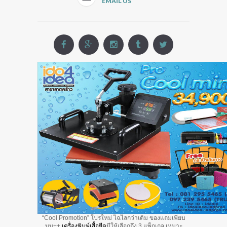
EMAIL US
“Cool Promotion” โปรใหม่ ไฉไลกว่าเดิม ของแถมเพียบ
บบ++
เครื่องพิมพ์เสื้อยืด
มีให้เลือกถึง 3 แพ็กเกจ เหมาะ